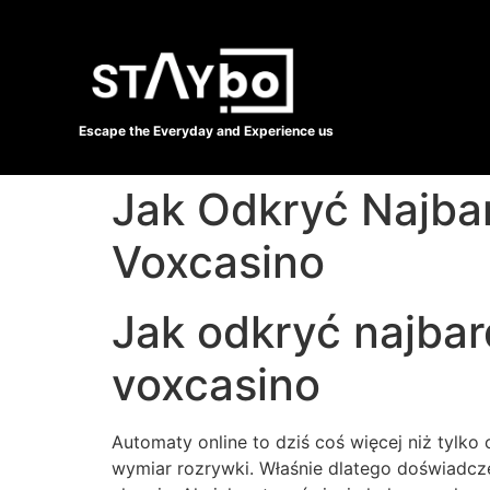
Escape the Everyday and Experience us
Jak Odkryć Najbar
Voxcasino
Jak odkryć najbar
voxcasino
Automaty online to dziś coś więcej niż tylko
wymiar rozrywki. Właśnie dlatego doświadcz