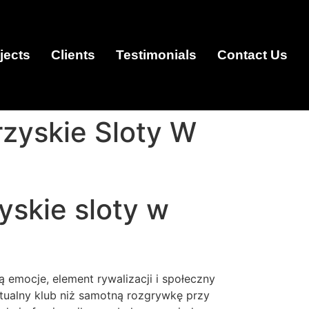
jects
Clients
Testimonials
Contact Us
rzyskie Sloty W
yskie sloty w
ą emocje, element rywalizacji i społeczny
tualny klub niż samotną rozgrywkę przy