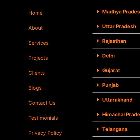
Madhya Prade
Home
Uttar Pradesh
About
Rajasthan
Services
Delhi
Projects
Gujarat
Clients
Punjab
Blogs
Uttarakhand
Contact Us
Himachal Prad
Testimonials
Telangana
Privacy Policy