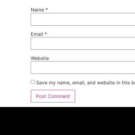
Name
*
Email
*
Website
Save my name, email, and website in this b