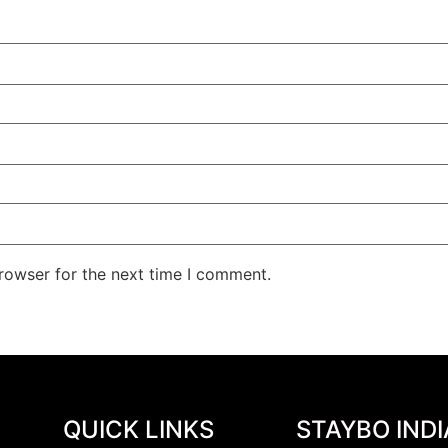
rowser for the next time I comment.
QUICK LINKS
STAYBO INDI