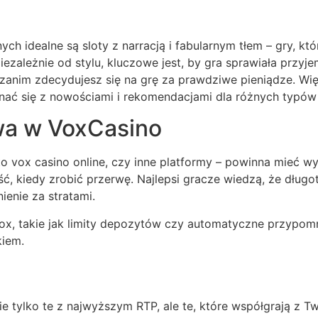
h idealne są sloty z narracją i fabularnym tłem – gry, któr
zależnie od stylu, kluczowe jest, by gra sprawiała przyje
 zanim zdecydujesz się na grę za prawdziwe pieniądze. Wi
nać się z nowościami i rekomendacjami dla różnych typów
wa w VoxCasino
to vox casino online, czy inne platformy – powinna mieć w
ość, kiedy zrobić przerwę. Najlepsi gracze wiedzą, że dłu
ienie za stratami.
, takie jak limity depozytów czy automatyczne przypomn
kiem.
ie tylko te z najwyższym RTP, ale te, które współgrają z T