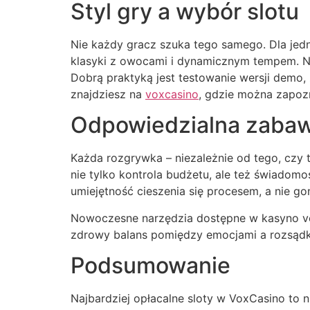
Styl gry a wybór slotu
Nie każdy gracz szuka tego samego. Dla jednyc
klasyki z owocami i dynamicznym tempem. Nie
Dobrą praktyką jest testowanie wersji demo,
znajdziesz na
voxcasino
, gdzie można zapoz
Odpowiedzialna zaba
Każda rozgrywka – niezależnie od tego, czy 
nie tylko kontrola budżetu, ale też świadom
umiejętność cieszenia się procesem, a nie gon
Nowoczesne narzędzia dostępne w kasyno vox
zdrowy balans pomiędzy emocjami a rozsąd
Podsumowanie
Najbardziej opłacalne sloty w VoxCasino to n