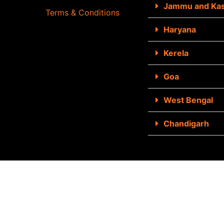
Jammu and Ka
Terms & Conditions
Haryana
Kerela
Goa
West Bengal
Chandigarh